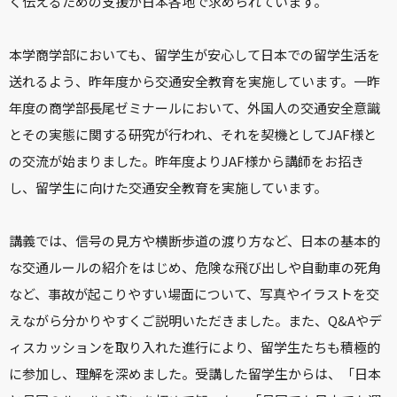
く伝えるための支援が日本各地で求められています。
本学商学部においても、留学生が安心して日本での留学生活を
送れるよう、昨年度から交通安全教育を実施しています。一昨
年度の商学部長尾ゼミナールにおいて、外国人の交通安全意識
とその実態に関する研究が行われ、それを契機としてJAF様と
の交流が始まりました。昨年度よりJAF様から講師をお招き
し、留学生に向けた交通安全教育を実施しています。
講義では、信号の見方や横断歩道の渡り方など、日本の基本的
な交通ルールの紹介をはじめ、危険な飛び出しや自動車の死角
など、事故が起こりやすい場面について、写真やイラストを交
えながら分かりやすくご説明いただきました。また、Q&Aやデ
ィスカッションを取り入れた進行により、留学生たちも積極的
に参加し、理解を深めました。受講した留学生からは、「日本