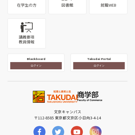
在学生の方
図書館
就職WEB
講義要項
教員情報
Blackboard
Takudai Portal
ログイン
ログイン
文京キャンパス
〒112-8585 東京都文京区小日向3-4-14